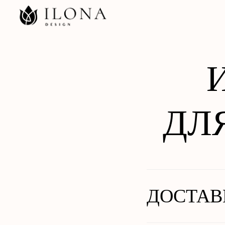
КАТ
ДЛ
ДОСТАВ