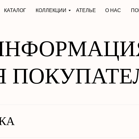
АЛОГ
КОЛЛЕКЦИИ
АТЕЛЬЕ
О НАС
ПОКУПАТЕЛЯМ
ИНФОРМАЦИ
Я ПОКУПАТЕ
КА