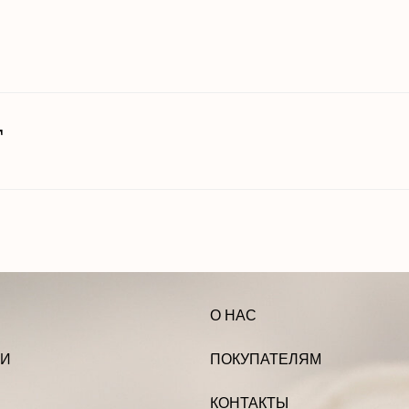
Т
О НАС
ПОКУПАТЕЛЯМ
КОНТАКТЫ