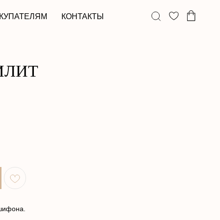
КОНТАКТЫ
ИЛИТ
 шифона.