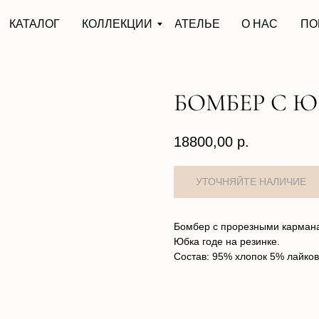
АЛОГ
КОЛЛЕКЦИИ
АТЕЛЬЕ
О НАС
ПОКУПАТЕЛЯМ
БОМБЕР С 
18800,00
р.
Бомбер с прорезными карманам
Юбка годе на резинке.
Состав: 95% хлопок 5% лайков