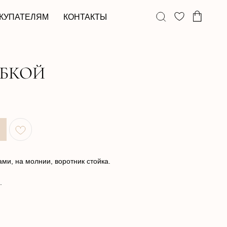
КОНТАКТЫ
ЮБКОЙ
и, на молнии, воротник стойка.
.