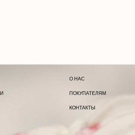
О НАС
ПОКУПАТЕЛЯМ
КОНТАКТЫ