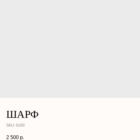
ШАРФ
SKU:
0100
2 500
р.