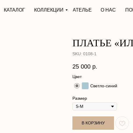
АЛОГ
КОЛЛЕКЦИИ
АТЕЛЬЕ
О НАС
ПОКУПАТЕЛЯМ
ПЛАТЬЕ «И
SKU:
0108-1
25 000
р.
Цвет
Светло-синий
Размер
В КОРЗИНУ