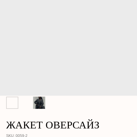
ЖАКЕТ ОВЕРСАЙЗ
SKU:
0059-2
КАТАЛОГ
О НАС